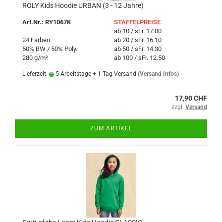
ROLY Kids Hoodie URBAN (3 - 12 Jahre)
Art.Nr.: RY1067K
STAFFELPREISE
ab 10 / sFr. 17.00
24 Farben
ab 20 / sFr. 16.10
50% BW / 50% Poly.
ab 50 / sFr. 14.30
280 g/m²
ab 100 / sFr. 12.50
Lieferzeit:
5 Arbeitstage + 1 Tag Versand
(Versand Infos)
17,90 CHF
zzgl.
Versand
ZUM ARTIKEL