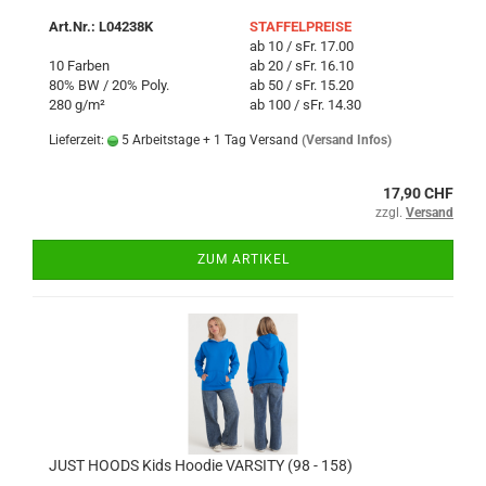
Art.Nr.: L04238K
STAFFELPREISE
ab 10 / sFr. 17.00
10 Farben
ab 20 / sFr. 16.10
80% BW / 20% Poly.
ab 50 / sFr. 15.20
280 g/m²
ab 100 / sFr. 14.30
Lieferzeit:
5 Arbeitstage + 1 Tag Versand
(Versand Infos)
17,90 CHF
zzgl.
Versand
ZUM ARTIKEL
JUST HOODS Kids Hoodie VARSITY (98 - 158)