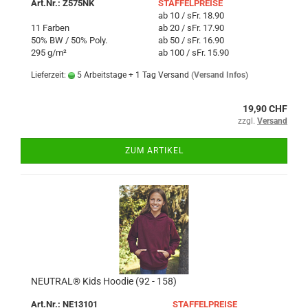
Art.Nr.: Z575NK
STAFFELPREISE
ab 10 / sFr. 18.90
11 Farben
ab 20 / sFr. 17.90
50% BW / 50% Poly.
ab 50 / sFr. 16.90
295 g/m²
ab 100 / sFr. 15.90
Lieferzeit:
5 Arbeitstage + 1 Tag Versand
(Versand Infos)
19,90 CHF
zzgl.
Versand
ZUM ARTIKEL
NEUTRAL® Kids Hoodie (92 - 158)
Art.Nr.: NE13101
STAFFELPREISE