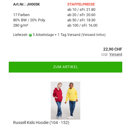
Art.Nr.: JH003K
STAFFELPREISE
ab 10 / sFr. 21.80
17 Farben
ab 20 / sFr. 20.60
80% BW / 20% Poly.
ab 50 / sFr. 18.30
280 g/m²
ab 100 / sFr. 16.00
Lieferzeit:
5 Arbeitstage + 1 Tag Versand
(Versand Infos)
22,90 CHF
zzgl.
Versand
ZUM ARTIKEL
Russell Kids Hoodie (104 - 152)