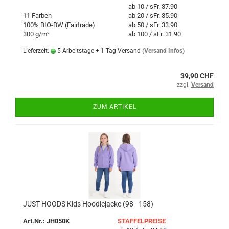
ab 10 / sFr. 37.90
11 Farben
ab 20 / sFr. 35.90
100% BIO-BW (Fairtrade)
ab 50 / sFr. 33.90
300 g/m²
ab 100 / sFr. 31.90
Lieferzeit:
5 Arbeitstage + 1 Tag Versand
(Versand Infos)
39,90 CHF
zzgl.
Versand
ZUM ARTIKEL
JUST HOODS Kids Hoodiejacke (98 - 158)
Art.Nr.: JH050K
STAFFELPREISE