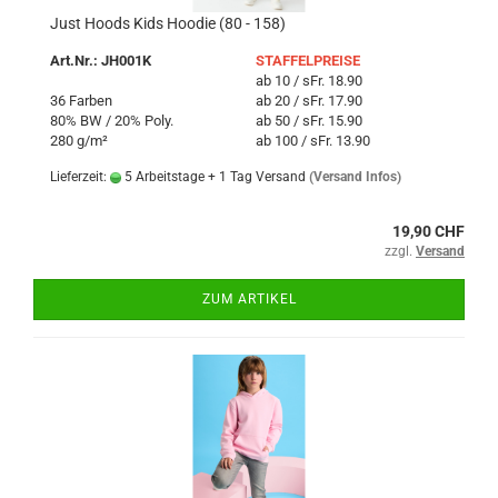
Just Hoods Kids Hoodie (80 - 158)
Art.Nr.: JH001K
STAFFELPREISE
ab 10 / sFr. 18.90
36 Farben
ab 20 / sFr. 17.90
80% BW / 20% Poly.
ab 50 / sFr. 15.90
280 g/m²
ab 100 / sFr. 13.90
Lieferzeit:
5 Arbeitstage + 1 Tag Versand
(Versand Infos)
19,90 CHF
zzgl.
Versand
ZUM ARTIKEL