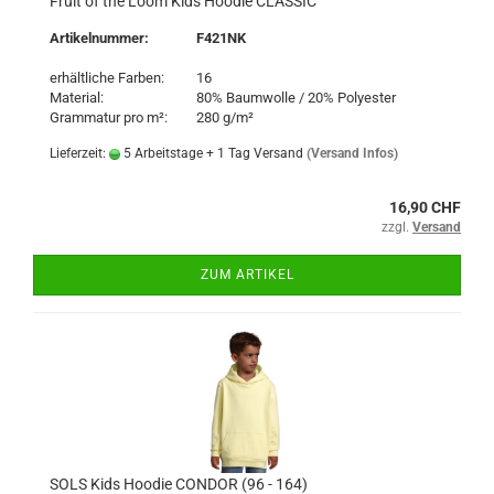
Fruit of the Loom Kids Hoodie CLASSIC
Artikelnummer:
F421NK
erhältliche Farben:
16
Material:
80% Baumwolle / 20% Polyester
Grammatur pro m²:
280 g/m²
Lieferzeit:
5 Arbeitstage + 1 Tag Versand
(Versand Infos)
16,90 CHF
zzgl.
Versand
ZUM ARTIKEL
SOLS Kids Hoodie CONDOR (96 - 164)