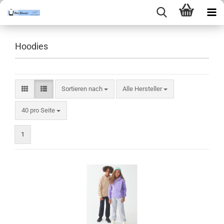
Hoodies
Sortieren nach
Sortieren nach
Alle Hersteller
pro Seite
40 pro Seite
1