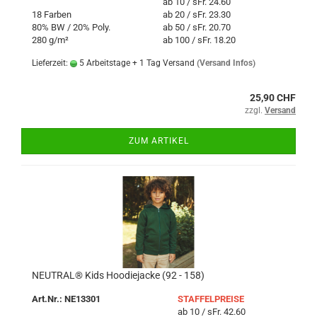
ab 10 / sFr. 24.60
18 Farben
ab 20 / sFr. 23.30
80% BW / 20% Poly.
ab 50 / sFr. 20.70
280 g/m²
ab 100 / sFr. 18.20
Lieferzeit:
5 Arbeitstage + 1 Tag Versand
(Versand Infos)
25,90 CHF
zzgl.
Versand
ZUM ARTIKEL
NEUTRAL® Kids Hoodiejacke (92 - 158)
Art.Nr.: NE13301
STAFFELPREISE
ab 10 / sFr. 42.60