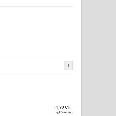
1
11,90 CHF
zzgl.
Versand