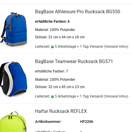
BagBase Athleisure Pro Rucksack BG550
erhältliche Farben: 4
Material: 100% Polyester
Grösse: 31 cm x 44 cm x 16 cm
Lieferzeit:
5 Arbeitstage + 1 Tag Versand
(Versand Infos)
BagBase Teamwear Rucksack BG571
erhältliche Farben: 7
Material: 100% Polyester
Grösse: 32 cm x 45 cm x 23 cm
Lieferzeit:
5 Arbeitstage + 1 Tag Versand
(Versand Infos)
Halfar Rucksack REFLEX
Artikelnummer:
HF2206