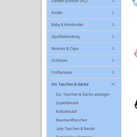
Damen (Grösse 3XL)
Kinder
Baby & Kleinkinder
Sportbekleidung
Beanies & Caps
Schürzen
Frottierware
Div. Taschen & Säcke
Div. Taschen & Säcke anzeigen
Zuziehbeutel
Kulturbeutel
Baumwolltaschen
Jute Taschen & Beutel