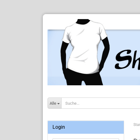
Alle
Star
Login