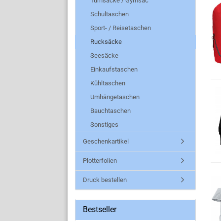
Turnsäcke / Gymsac
Schultaschen
Sport- / Reisetaschen
Rucksäcke
Seesäcke
Einkaufstaschen
Kühltaschen
Umhängetaschen
Bauchtaschen
Sonstiges
Geschenkartikel
Plotterfolien
Druck bestellen
Bestseller