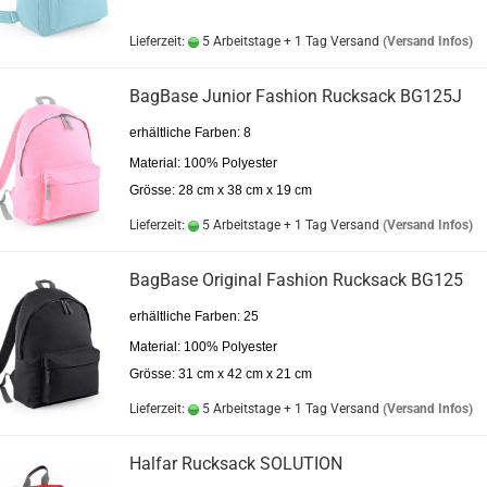
Lieferzeit:
5 Arbeitstage + 1 Tag Versand
(Versand Infos)
BagBase Junior Fashion Rucksack BG125J
erhältliche Farben: 8
Material: 100% Polyester
Grösse: 28 cm x 38 cm x 19 cm
Lieferzeit:
5 Arbeitstage + 1 Tag Versand
(Versand Infos)
BagBase Original Fashion Rucksack BG125
erhältliche Farben: 25
Material: 100% Polyester
Grösse: 31 cm x 42 cm x 21 cm
Lieferzeit:
5 Arbeitstage + 1 Tag Versand
(Versand Infos)
Halfar Rucksack SOLUTION