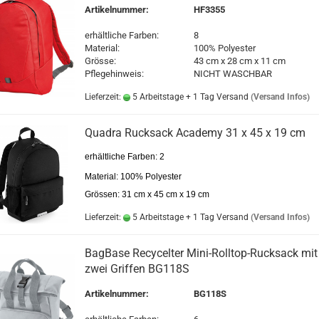
Artikelnummer:
HF3355
erhältliche Farben:
8
Material:
100% Polyester
Grösse:
43 cm x 28 cm x 11 cm
Pflegehinweis:
NICHT WASCHBAR
Lieferzeit:
5 Arbeitstage + 1 Tag Versand
(Versand Infos)
Quadra Rucksack Academy 31 x 45 x 19 cm
erhältliche Farben: 2
Material: 100% Polyester
Grössen: 31 cm x 45 cm x 19 cm
Lieferzeit:
5 Arbeitstage + 1 Tag Versand
(Versand Infos)
BagBase Recycelter Mini-Rolltop-Rucksack mit
zwei Griffen BG118S
Artikelnummer:
BG118S