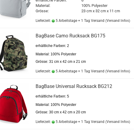
erhältliche Farben:
6
Material:
100% Polyester
Grösse:
23 cm x 32 cm x 11 cm
Lieferzeit:
5 Arbeitstage + 1 Tag Versand
(Versand Infos)
BagBase Camo Rucksack BG175
erhältliche Farben: 2
Material: 100% Polyester
Grösse: 31 cm x 42 cm x 21 cm
Lieferzeit:
5 Arbeitstage + 1 Tag Versand
(Versand Infos)
BagBase Universal Rucksack BG212
erhältliche Farben: 5
Material: 100% Polyester
Grösse: 30 cm x 42 cm x 20 cm
Lieferzeit:
5 Arbeitstage + 1 Tag Versand
(Versand Infos)