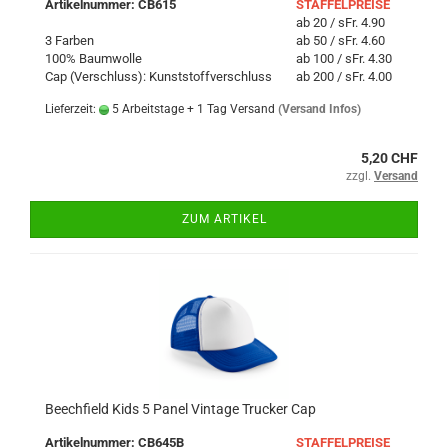
Artikelnummer: CB615
STAFFELPREISE
ab 20 / sFr. 4.90
3 Farben
ab 50 / sFr. 4.60
100% Baumwolle
ab 100 / sFr. 4.30
Cap (Verschluss): Kunststoffverschluss
ab 200 / sFr. 4.00
Lieferzeit:
5 Arbeitstage + 1 Tag Versand
(Versand Infos)
5,20 CHF
zzgl.
Versand
ZUM ARTIKEL
Beechfield Kids 5 Panel Vintage Trucker Cap
Artikelnummer: CB645B
STAFFELPREISE