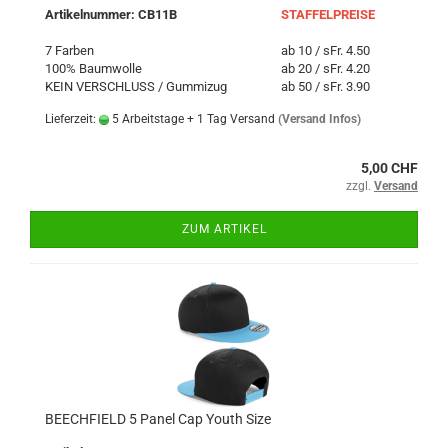
Artikelnummer: CB11B
STAFFELPREISE
7 Farben
ab 10 / sFr. 4.50
100% Baumwolle
ab 20 / sFr. 4.20
KEIN VERSCHLUSS / Gummizug
ab 50 / sFr. 3.90
Lieferzeit:
5 Arbeitstage + 1 Tag Versand
(Versand Infos)
5,00 CHF
zzgl.
Versand
ZUM ARTIKEL
BEECHFIELD 5 Panel Cap Youth Size