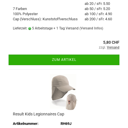
ab 20 / sFr. 5.50
7 Farben
ab 50 / sFr. 5.20
100% Polyester
ab 100 / sFr. 4.90
Cap (Verschluss): Kunststoffverschluss
ab 200 / sFr. 4.60
Lieferzeit:
5 Arbeitstage + 1 Tag Versand
(Versand Infos)
5,80 CHF
zzgl.
Versand
ZUM ARTIKEL
Result Kids Legionnaires Cap
Artikelnummer:
RH69J