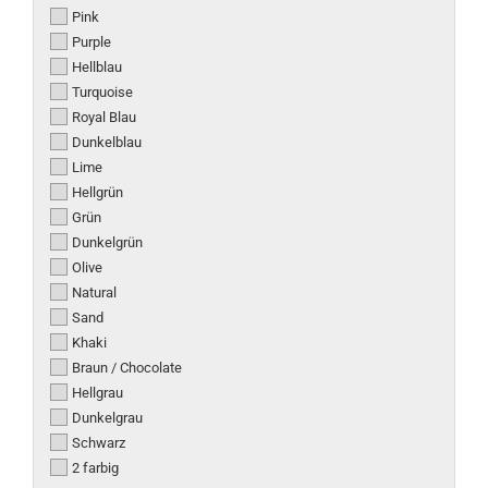
Pink
Purple
Hellblau
Turquoise
Royal Blau
Dunkelblau
Lime
Hellgrün
Grün
Dunkelgrün
Olive
Natural
Sand
Khaki
Braun / Chocolate
Hellgrau
Dunkelgrau
Schwarz
2 farbig