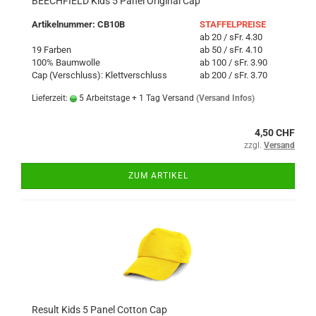
BEECHFIELD Kids 5 Panel Original Cap
Artikelnummer: CB10B
STAFFELPREISE
ab 20 / sFr. 4.30
19 Farben
ab 50 / sFr. 4.10
100% Baumwolle
ab 100 / sFr. 3.90
Cap (Verschluss): Klettverschluss
ab 200 / sFr. 3.70
Lieferzeit:
5 Arbeitstage + 1 Tag Versand
(Versand Infos)
4,50 CHF
zzgl.
Versand
ZUM ARTIKEL
Result Kids 5 Panel Cotton Cap