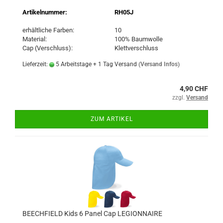
Artikelnummer:
RH05J
erhältliche Farben:
10
Material:
100% Baumwolle
Cap (Verschluss):
Klettverschluss
Lieferzeit:
5 Arbeitstage + 1 Tag Versand
(Versand Infos)
4,90 CHF
zzgl.
Versand
ZUM ARTIKEL
BEECHFIELD Kids 6 Panel Cap LEGIONNAIRE