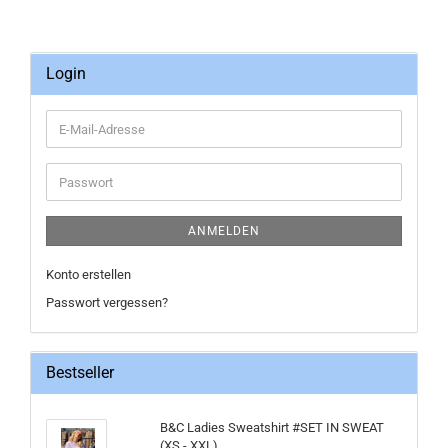
Login
E-
Mail-
Adresse
Passwort
ANMELDEN
Konto erstellen
Passwort vergessen?
Bestseller
B&C Ladies Sweatshirt #SET IN SWEAT
(XS - XXL)