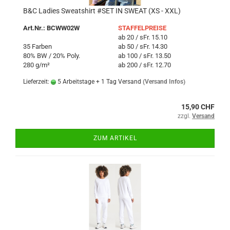
B&C Ladies Sweatshirt #SET IN SWEAT (XS - XXL)
Art.Nr.: BCWW02W
STAFFELPREISE
ab 20 / sFr. 15.10
35 Farben
ab 50 / sFr. 14.30
80% BW / 20% Poly.
ab 100 / sFr. 13.50
280 g/m²
ab 200 / sFr. 12.70
Lieferzeit:
5 Arbeitstage + 1 Tag Versand
(Versand Infos)
15,90 CHF
zzgl.
Versand
ZUM ARTIKEL