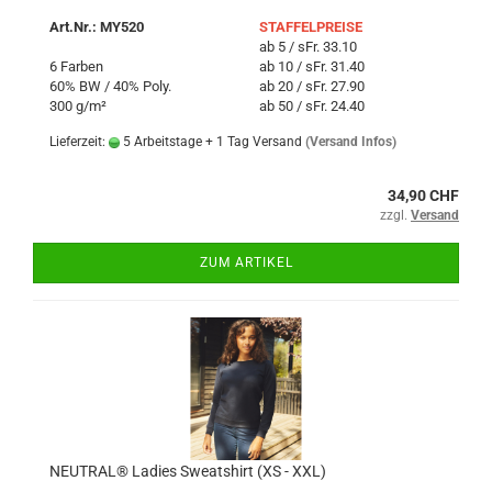
Art.Nr.: MY520
STAFFELPREISE
ab 5 / sFr. 33.10
6 Farben
ab 10 / sFr. 31.40
60% BW / 40% Poly.
ab 20 / sFr. 27.90
300 g/m²
ab 50 / sFr. 24.40
Lieferzeit:
5 Arbeitstage + 1 Tag Versand
(Versand Infos)
34,90 CHF
zzgl.
Versand
ZUM ARTIKEL
NEUTRAL® Ladies Sweatshirt (XS - XXL)