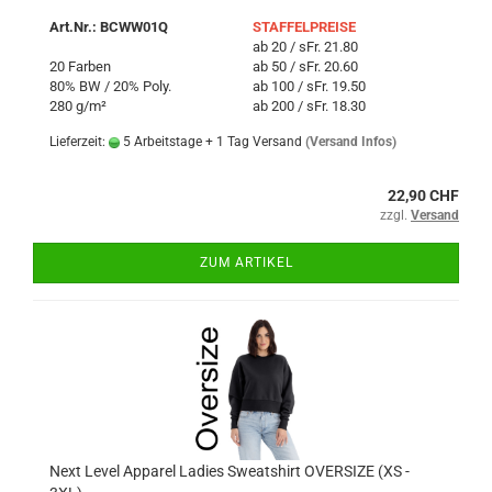
Art.Nr.: BCWW01Q
STAFFELPREISE
ab 20 / sFr. 21.80
20 Farben
ab 50 / sFr. 20.60
80% BW / 20% Poly.
ab 100 / sFr. 19.50
280 g/m²
ab 200 / sFr. 18.30
Lieferzeit:
5 Arbeitstage + 1 Tag Versand
(Versand Infos)
22,90 CHF
zzgl.
Versand
ZUM ARTIKEL
Next Level Apparel Ladies Sweatshirt OVERSIZE (XS -