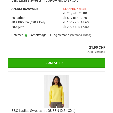
B&C Ladies Sweatshirt ORGANIC (XS - XXL)
Art.Nr.: BCWW32B
STAFFELPREISE
ab 20 / sFr. 20.80
20 Farben
ab 50 / sFr. 19.70
80% BIO-BW / 20% Poly.
ab 100 / sFr. 18.60
280 g/m²
ab 200 / sFr. 17.50
Lieferzeit:
5 Arbeitstage + 1 Tag Versand
(Versand Infos)
21,90 CHF
zzgl.
Versand
ZUM ARTIKEL
B&C Ladies Sweatshirt QUEEN (XS - XXL)