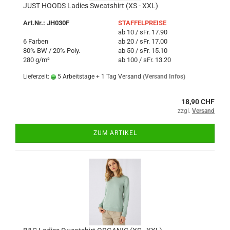
JUST HOODS Ladies Sweatshirt (XS - XXL)
Art.Nr.: JH030F
STAFFELPREISE
ab 10 / sFr. 17.90
6 Farben
ab 20 / sFr. 17.00
80% BW / 20% Poly.
ab 50 / sFr. 15.10
280 g/m²
ab 100 / sFr. 13.20
Lieferzeit:
5 Arbeitstage + 1 Tag Versand
(Versand Infos)
18,90 CHF
zzgl.
Versand
ZUM ARTIKEL