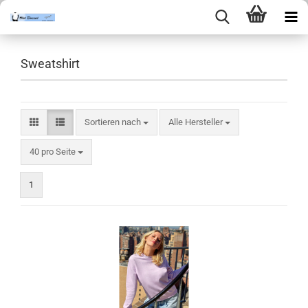
Sweatshirt
Sortieren nach
Sortieren nach
Alle Hersteller
pro Seite
40 pro Seite
1