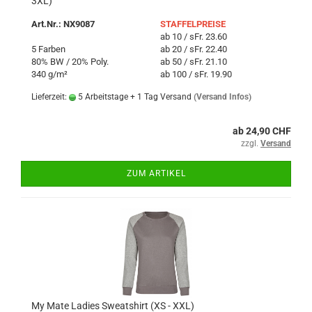
3XL)
Art.Nr.: NX9087
STAFFELPREISE
ab 10 / sFr. 23.60
5 Farben
ab 20 / sFr. 22.40
80% BW / 20% Poly.
ab 50 / sFr. 21.10
340 g/m²
ab 100 / sFr. 19.90
Lieferzeit:
5 Arbeitstage + 1 Tag Versand
(Versand Infos)
ab 24,90 CHF
zzgl.
Versand
ZUM ARTIKEL
My Mate Ladies Sweatshirt (XS - XXL)