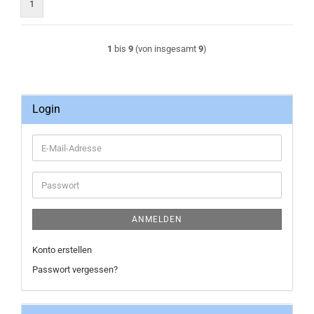
1
1
bis
9
(von insgesamt
9
)
Login
E-
Mail-
Adresse
Passwort
ANMELDEN
Konto erstellen
Passwort vergessen?