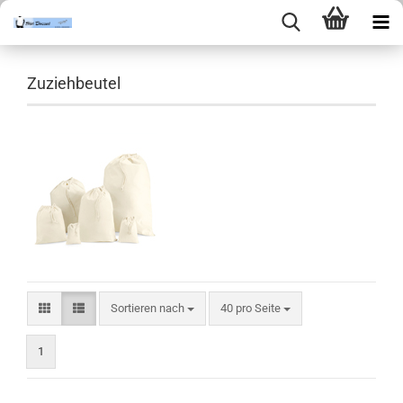
Zuziehbeutel
Sortieren nach
pro Seite
Sortieren nach
40 pro Seite
1