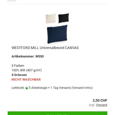
WESTFORD MILL Universalbeutel CANVAS
Artikelnummer: W530
3 Farben
100% BW (407 g/m²)
4 Grössen
NICHT WASCHBAR
Lieferzeit:
5 Arbeitstage + 1 Tag Versand
(Versand Infos)
2,50 CHF
zzgl.
Versand