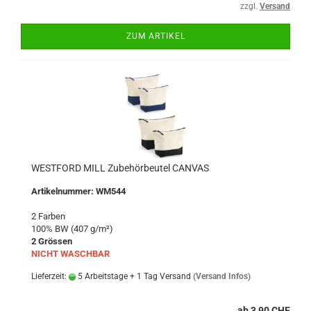
zzgl.
Versand
ZUM ARTIKEL
WESTFORD MILL Zubehörbeutel CANVAS
Artikelnummer: WM544
2 Farben
100% BW (407 g/m²)
2 Grössen
NICHT WASCHBAR
Lieferzeit:
5 Arbeitstage + 1 Tag Versand
(Versand Infos)
ab 3,90 CHF