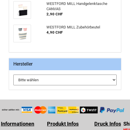
WESTFORD MILL Handgelenktasche
CANVAS
2,90 CHF
WESTFORD MILL Zubehörbeutel
4,90 CHF
Hersteller
Informationen
Produkt Infos
Druck Infos
Sh
NEU