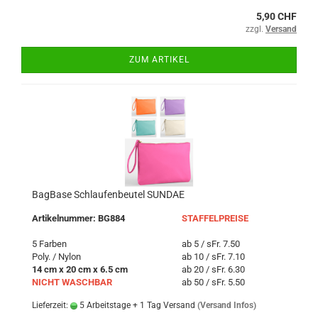
5,90 CHF
zzgl.
Versand
ZUM ARTIKEL
BagBase Schlaufenbeutel SUNDAE
Artikelnummer: BG884
STAFFELPREISE
5 Farben
ab 5 / sFr. 7.50
Poly. / Nylon
ab 10 / sFr. 7.10
14 cm x 20 cm x 6.5 cm
ab 20 / sFr. 6.30
NICHT WASCHBAR
ab 50 / sFr. 5.50
Lieferzeit:
5 Arbeitstage + 1 Tag Versand
(Versand Infos)