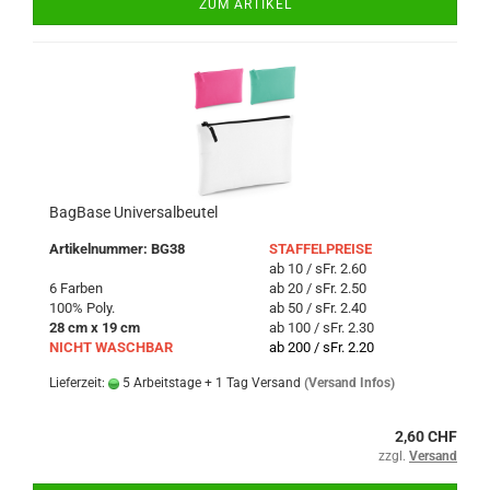
ZUM ARTIKEL
BagBase Universalbeutel
Artikelnummer: BG38
STAFFELPREISE
ab 10 / sFr. 2.60
6 Farben
ab 20 / sFr. 2.50
100% Poly.
ab 50 / sFr. 2.40
28 cm x 19 cm
ab 100 / sFr. 2.30
NICHT WASCHBAR
ab 200 / sFr. 2.20
Lieferzeit:
5 Arbeitstage + 1 Tag Versand
(Versand Infos)
2,60 CHF
zzgl.
Versand