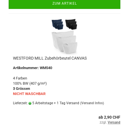
ZUM ARTIKEL
WESTFORD MILL Zubehörbeutel CANVAS
Artikelnummer: WM540
4 Farben
100% BW (407 g/m²)
3 Grössen
NICHT WASCHBAR
Lieferzeit:
5 Arbeitstage + 1 Tag Versand
(Versand Infos)
ab 2,90 CHF
zzgl.
Versand