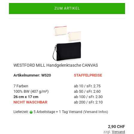
ZUM ARTIKEL
WESTFORD MILL Handgelenktasche CANVAS
Artikelnummer: W520
STAFFELPREISE
7 Farben
ab 10 / sFr. 2.75
100% BW (407 g/m²)
ab 50 / sFr. 2.60
26 cm x 17 cm
ab 100 / sFr. 2.30
NICHT WASCHBAR
ab 200 / sFr. 2.10
Lieferzeit:
5 Arbeitstage + 1 Tag Versand
(Versand Infos)
2,90 CHF
zzgl.
Versand