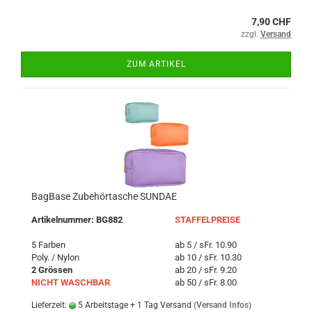
7,90 CHF
zzgl.
Versand
ZUM ARTIKEL
BagBase Zubehörtasche SUNDAE
Artikelnummer: BG882
STAFFELPREISE
5 Farben
ab 5 / sFr. 10.90
Poly. / Nylon
ab 10 / sFr. 10.30
2 Grössen
ab 20 / sFr. 9.20
NICHT WASCHBAR
ab 50 / sFr. 8.00
Lieferzeit:
5 Arbeitstage + 1 Tag Versand
(Versand Infos)