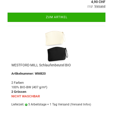
4,90 CHF
zzgl.
Versand
ZUM ARTIKEL
WESTFORD MILL Schlaufenbeutel BIO
Artikelnummer: WM820
2 Farben
100% BIO-BW (407 g/m²)
2 Grössen
NICHT WASCHBAR
Lieferzeit:
5 Arbeitstage + 1 Tag Versand
(Versand Infos)