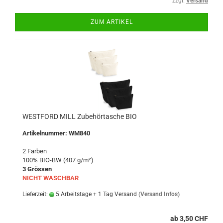
zzgl.
Versand
ZUM ARTIKEL
WESTFORD MILL Zubehörtasche BIO
Artikelnummer: WM840
2 Farben
100% BIO-BW (407 g/m²)
3 Grössen
NICHT WASCHBAR
Lieferzeit:
5 Arbeitstage + 1 Tag Versand
(Versand Infos)
ab 3,50 CHF