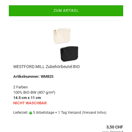
ZUM ARTIKEL
WESTFORD MILL Zubehörbeutel BIO
Artikelnummer: WM825
2 Farben
100% BIO-BW (407 g/m²)
14.5 cm x 11 cm
NICHT WASCHBAR
Lieferzeit:
5 Arbeitstage + 1 Tag Versand
(Versand Infos)
3,50 CHF