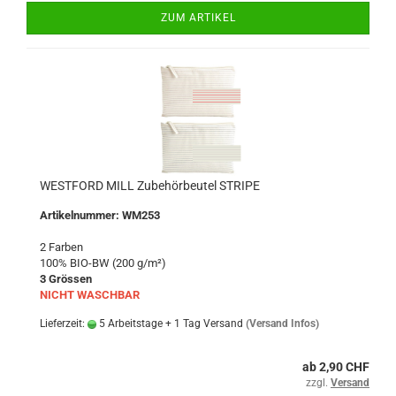
ZUM ARTIKEL
WESTFORD MILL Zubehörbeutel STRIPE
Artikelnummer: WM253
2 Farben
100% BIO-BW (200 g/m²)
3 Grössen
NICHT WASCHBAR
Lieferzeit:
5 Arbeitstage + 1 Tag Versand
(Versand Infos)
ab 2,90 CHF
zzgl.
Versand