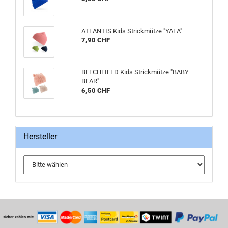
ATLANTIS Kids Strickmütze "YALA"
7,90 CHF
BEECHFIELD Kids Strickmütze "BABY
BEAR"
6,50 CHF
Hersteller