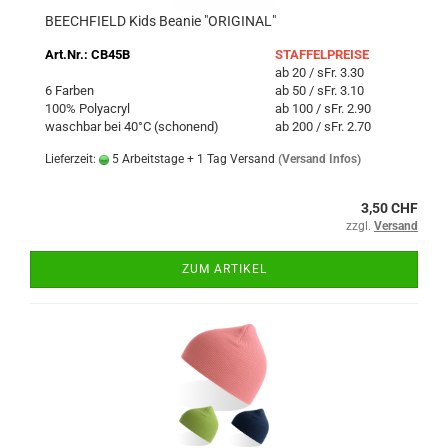
BEECHFIELD Kids Beanie "ORIGINAL"
Art.Nr.: CB45B
STAFFELPREISE
ab 20 / sFr. 3.30
6 Farben
ab 50 / sFr. 3.10
100% Polyacryl
ab 100 / sFr. 2.90
waschbar bei 40°C (schonend)
ab 200 / sFr. 2.70
Lieferzeit:
5 Arbeitstage + 1 Tag Versand
(Versand Infos)
3,50 CHF
zzgl.
Versand
ZUM ARTIKEL