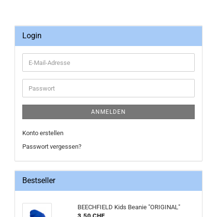
Login
E-
Mail-
Adresse
Passwort
ANMELDEN
Konto erstellen
Passwort vergessen?
Bestseller
BEECHFIELD Kids Beanie "ORIGINAL"
3,50 CHF