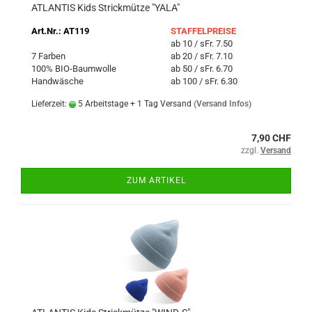
ATLANTIS Kids Strickmütze "YALA"
Art.Nr.: AT119
STAFFELPREISE
ab 10 / sFr. 7.50
7 Farben
ab 20 / sFr. 7.10
100% BIO-Baumwolle
ab 50 / sFr. 6.70
Handwäsche
ab 100 / sFr. 6.30
Lieferzeit:
5 Arbeitstage + 1 Tag Versand
(Versand Infos)
7,90 CHF
zzgl.
Versand
ZUM ARTIKEL