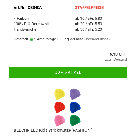
Art.Nr.: CB340A
STAFFELPREISE
4 Farben
ab 10 / sFr. 5.80
100% BIO-Baumwolle
ab 20 / sFr. 5.50
Handwäsche
ab 50 / sFr. 5.20
Lieferzeit:
5 Arbeitstage + 1 Tag Versand
(Versand Infos)
6,50 CHF
zzgl.
Versand
ZUM ARTIKEL
BEECHFIELD Kids Strickmütze "FASHION"