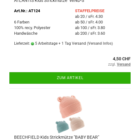
ATLANTIS Kids Strickmütze "WIND-S"
Art.Nr.: AT124
STAFFELPREISE
ab 20 / sFr. 4.30
6 Farben
ab 50 / sFr. 4.00
100% recy. Polyester
ab 100 / sFr. 3.80
Handwäsche
ab 200 / sFr. 3.60
Lieferzeit:
5 Arbeitstage + 1 Tag Versand
(Versand Infos)
4,50 CHF
zzgl.
Versand
ZUM ARTIKEL
BEECHFIELD Kids Strickmütze "BABY BEAR"