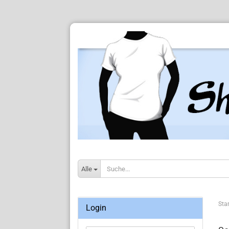
Alle
Star
Login