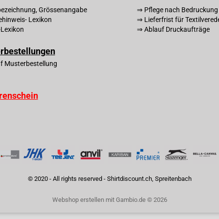
ezeichnung, Grössenangabe
⇒ Pflege nach Bedruckung
ehinweis- Lexikon
⇒ Lieferfrist für Textilvere
l-Lexikon
⇒ Ablauf Druckaufträge
rbestellungen
f Musterbestellung
renschein
© 2020 - All rights reserved - Shirtdiscount.ch, Spreitenbach
Webshop erstellen
mit Gambio.de © 2026