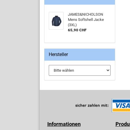
JAMES&NICHOLSON
Mens Softshell Jacke
(3XL)
65,90 CHF
Hersteller
Informationen
Produk