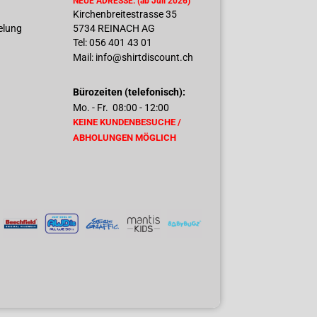
NEUE ADRESSE: (ab Juli 2026)
Kirchenbreitestrasse 35
delung
5734 REINACH AG
Tel: 056 401 43 01
Mail: info@shirtdiscount.ch
Bürozeiten (telefonisch):
Mo. - Fr. 08:00 - 12:00
KEINE KUNDENBESUCHE /
ABHOLUNGEN MÖGLICH