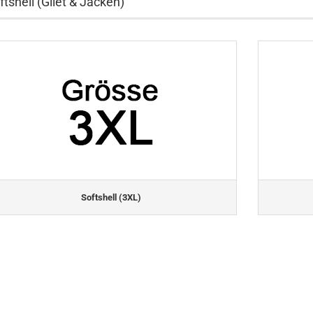
ftshell (Gilet & Jacken)
Softshell (3XL)